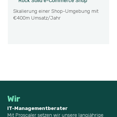
Rock Solid e-Commerce Shop
Skalierung einer Shop-Umgebung mit
€400m Umsatz/Jahr
Wir
IT-Managementberater
Mit Proscaler setzen wir unsere langjährige