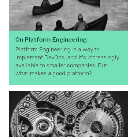
On Platform Engineering
Platform Engineering is a way to
implement DevOps, and it's increasingly
available to smaller companies. But
what makes a good platform?